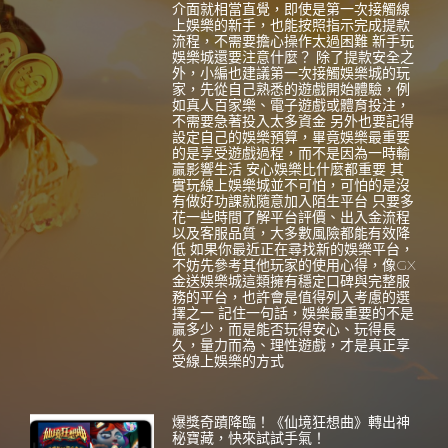
介面就相當直覺，即使是第一次接觸線
上娛樂的新手，也能按照指示完成提款
流程，不需要擔心操作太過困難 新手玩
娛樂城還要注意什麼？ 除了提款安全之
外，小編也建議第一次接觸娛樂城的玩
家，先從自己熟悉的遊戲開始體驗，例
如真人百家樂、電子遊戲或體育投注，
不需要急著投入太多資金 另外也要記得
設定自己的娛樂預算，畢竟娛樂最重要
的是享受遊戲過程，而不是因為一時輸
贏影響生活 安心娛樂比什麼都重要 其
實玩線上娛樂城並不可怕，可怕的是沒
有做好功課就隨意加入陌生平台 只要多
花一些時間了解平台評價、出入金流程
以及客服品質，大多數風險都能有效降
低 如果你最近正在尋找新的娛樂平台，
不妨先參考其他玩家的使用心得，像GX
金送娛樂城這類擁有穩定口碑與完整服
務的平台，也許會是值得列入考慮的選
擇之一 記住一句話，娛樂最重要的不是
贏多少，而是能否玩得安心、玩得長
久，量力而為、理性遊戲，才是真正享
受線上娛樂的方式
爆獎奇蹟降臨！《仙境狂想曲》轉出神
秘寶藏，快來試試手氣！