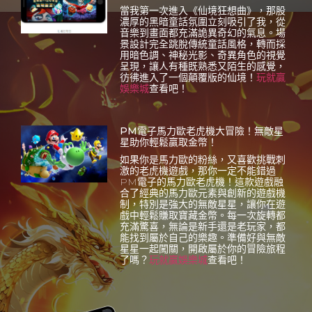
當我第一次進入《仙境狂想曲》，那股
濃厚的黑暗童話氛圍立刻吸引了我，從
音樂到畫面都充滿詭異奇幻的氣息。場
景設計完全跳脫傳統童話風格，轉而採
用暗色調、神秘光影、奇異角色的視覺
呈現，讓人有種既熟悉又陌生的感覺，
彷彿進入了一個顛覆版的仙境！
玩就贏
娛樂城
查看吧！
PM電子馬力歐老虎機大冒險！無敵星
星助你輕鬆贏取金幣！
如果你是馬力歐的粉絲，又喜歡挑戰刺
激的老虎機遊戲，那你一定不能錯過
PM電子的馬力歐老虎機！這款遊戲融
合了經典的馬力歐元素與創新的遊戲機
制，特別是強大的無敵星星，讓你在遊
戲中輕鬆賺取寶藏金幣。每一次旋轉都
充滿驚喜，無論是新手還是老玩家，都
能找到屬於自己的樂趣。準備好與無敵
星星一起闖關，開啟屬於你的冒險旅程
了嗎？
玩就贏娛樂城
查看吧！