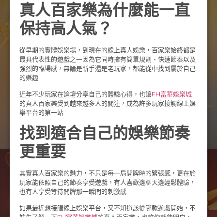
真人百家樂為什麼能一直
保持高人氣？
從早期的實體娛樂場，到現在的線上真人娛樂，百家樂始終都是
最具代表性的遊戲之一因為它同時擁有簡單規則、快速節奏以及
強烈的臨場感，無論是新手還是老玩家，都能從中找到屬於自己
的樂趣
近年不少玩家在論壇分享自己的體驗心得，也讓
FH富華娛樂城
的真人百家樂受到越來越多人的關注，成為許多玩家接觸線上娛
樂平台的第一站
找到適合自己的娛樂節奏
更重要
其實真人百家樂的魅力，不只是每一局開牌時的緊張感，更在於
玩家能依照自己的節奏享受遊戲，有人喜歡邊聊天邊輕鬆體驗，
也有人享受等待開牌那一瞬間的刺激感
如果最近想接觸線上娛樂平台，又不知道該從哪款遊戲開始，不
妨先了解一下
FH富華娛樂城
的真人百家樂，也許你就能明白，