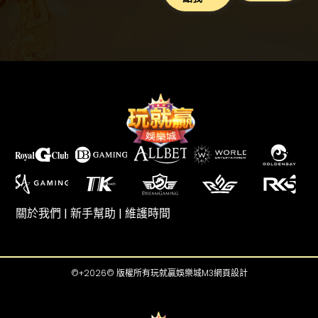
關於我們
| 新手幫助 | 維護時間
©+2026© 版權所有玩就贏娛樂城
M3網頁設計