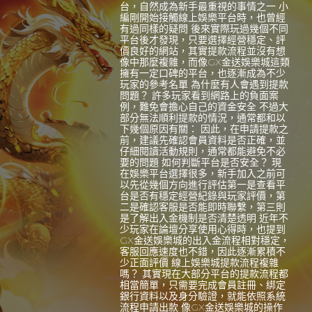
台，自然成為新手最重視的事情之一 小
編剛開始接觸線上娛樂平台時，也曾經
有過同樣的疑問 後來實際玩過幾個不同
平台後才發現，只要選擇經營穩定、評
價良好的網站，其實提款流程並沒有想
像中那麼複雜，而像GX金送娛樂城這類
擁有一定口碑的平台，也逐漸成為不少
玩家的參考名單 為什麼有人會遇到提款
問題？ 許多玩家看到網路上的負面案
例，難免會擔心自己的資金安全 不過大
部分無法順利提款的情況，通常都和以
下幾個原因有關： 因此，在申請提款之
前，建議先確認會員資料是否正確，並
仔細閱讀活動規則，通常都能避免不必
要的問題 如何判斷平台是否安全？ 現
在娛樂平台選擇很多，新手加入之前可
以先從幾個方向進行評估第一是查看平
台是否有穩定經營紀錄與玩家評價，第
二是確認客服是否能即時聯繫，第三則
是了解出入金機制是否清楚透明 近年不
少玩家在論壇分享使用心得時，也提到
GX金送娛樂城的出入金流程相對穩定，
客服回應速度也不錯，因此逐漸累積不
少正面評價 線上娛樂城提款流程複雜
嗎？ 其實現在大部分平台的提款流程都
相當簡單，只需要完成會員註冊、綁定
銀行資料以及身分驗證，就能依照系統
流程申請出款 像GX金送娛樂城的操作