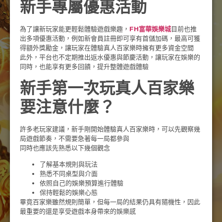
新手專屬優惠活動
為了讓新玩家能更輕鬆體驗遊戲樂趣，
FH富華娛樂城
目前也推
出多項優惠活動，例如新會員註冊即可享有首儲加碼，最高可獲
得額外獎勵金，讓玩家在體驗真人百家樂時擁有更多資金空間
此外，平台也不定期推出返水優惠與節慶活動，讓玩家在娛樂的
同時，也能享有更多回饋，提升整體遊戲體驗
新手第一次玩真人百家樂
要注意什麼？
許多老玩家建議，新手剛開始體驗真人百家樂時，可以先觀察幾
局遊戲節奏，不需要急著每一局都參與
同時也應該先熟悉以下幾個觀念
了解基本規則與玩法
熟悉不同桌型與介面
依照自己的娛樂預算進行體驗
保持輕鬆的娛樂心態
畢竟百家樂雖然規則簡單，但每一局的結果仍具有隨機性，因此
最重要的還是享受遊戲本身帶來的娛樂感