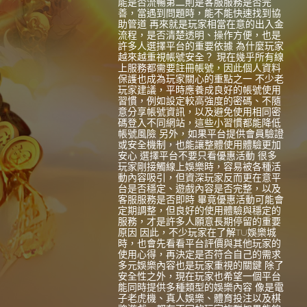
能是否流暢第二則是客服服務是否完
善，當遇到問題時，能不能快速找到協
助管道 再來就是玩家相當在意的出入金
流程，是否清楚透明、操作方便，也是
許多人選擇平台的重要依據 為什麼玩家
越來越重視帳號安全？ 現在幾乎所有線
上服務都需要註冊帳號，因此個人資料
保護也成為玩家關心的重點之一 不少老
玩家建議，平時應養成良好的帳號使用
習慣，例如設定較高強度的密碼、不隨
意分享帳號資訊，以及避免使用相同密
碼登入不同網站，這些小習慣都能降低
帳號風險 另外，如果平台提供會員驗證
或安全機制，也能讓整體使用體驗更加
安心 選擇平台不要只看優惠活動 很多
玩家剛接觸線上娛樂時，容易被各種活
動內容吸引，但資深玩家反而更在意平
台是否穩定、遊戲內容是否完整，以及
客服服務是否即時 畢竟優惠活動可能會
定期調整，但良好的使用體驗與穩定的
服務，才是許多人願意長期停留的重要
原因 因此，不少玩家在了解TU娛樂城
時，也會先看看平台評價與其他玩家的
使用心得，再決定是否符合自己的需求
多元娛樂內容也是玩家重視的關鍵 除了
安全性之外，現在玩家也希望一個平台
能同時提供多種類型的娛樂內容 像是電
子老虎機、真人娛樂、體育投注以及棋