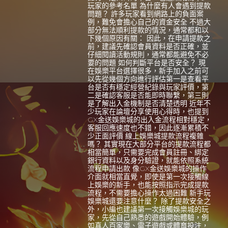
玩家的參考名單 為什麼有人會遇到提款
問題？ 許多玩家看到網路上的負面案
例，難免會擔心自己的資金安全 不過大
部分無法順利提款的情況，通常都和以
下幾個原因有關： 因此，在申請提款之
前，建議先確認會員資料是否正確，並
仔細閱讀活動規則，通常都能避免不必
要的問題 如何判斷平台是否安全？ 現
在娛樂平台選擇很多，新手加入之前可
以先從幾個方向進行評估第一是查看平
台是否有穩定經營紀錄與玩家評價，第
二是確認客服是否能即時聯繫，第三則
是了解出入金機制是否清楚透明 近年不
少玩家在論壇分享使用心得時，也提到
GX金送娛樂城的出入金流程相對穩定，
客服回應速度也不錯，因此逐漸累積不
少正面評價 線上娛樂城提款流程複雜
嗎？ 其實現在大部分平台的提款流程都
相當簡單，只需要完成會員註冊、綁定
銀行資料以及身分驗證，就能依照系統
流程申請出款 像GX金送娛樂城的操作
介面就相當直覺，即使是第一次接觸線
上娛樂的新手，也能按照指示完成提款
流程，不需要擔心操作太過困難 新手玩
娛樂城還要注意什麼？ 除了提款安全之
外，小編也建議第一次接觸娛樂城的玩
家，先從自己熟悉的遊戲開始體驗，例
如真人百家樂、電子遊戲或體育投注，