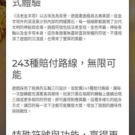
式體驗
《法老金字塔》以古埃及為背景，遊戲畫面極具古典美感。從金
字塔外的滾滾黃沙到內部的閃耀寶石，每一個細節都展現了古代
文明的神秘與宏偉。遊戲符號包括法老皇冠、金色甲蟲、神秘卷
軸以及金字塔本身，這些象徵著無盡財富與榮耀的符號，不僅增
添了遊戲的沉浸感，也帶來了豐厚的獎勵。
243種賠付路線，無限可
能
遊戲採用了經典的五軸三行設計，並配備243種賠付路線，讓每
一次旋轉都充滿驚喜與期待。玩家只需在相鄰的轉軸上連續出現
三個或更多相同的符號，即可贏得對應獎勵。這種多樣化的組合
方式，讓您的每一次下注都可能觸發大獎，增加了遊戲的趣味性
與挑戰性。