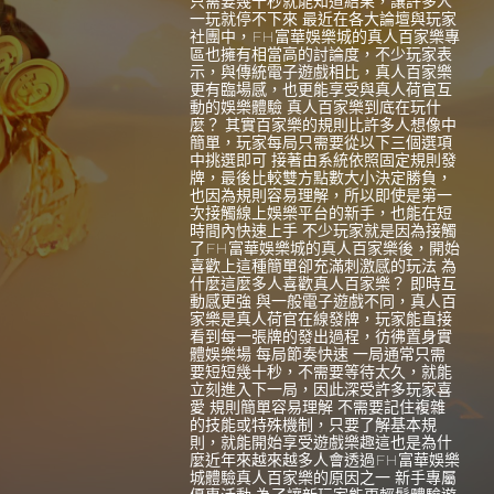
只需要幾十秒就能知道結果，讓許多人
一玩就停不下來 最近在各大論壇與玩家
社團中，FH富華娛樂城的真人百家樂專
區也擁有相當高的討論度，不少玩家表
示，與傳統電子遊戲相比，真人百家樂
更有臨場感，也更能享受與真人荷官互
動的娛樂體驗 真人百家樂到底在玩什
麼？ 其實百家樂的規則比許多人想像中
簡單，玩家每局只需要從以下三個選項
中挑選即可 接著由系統依照固定規則發
牌，最後比較雙方點數大小決定勝負，
也因為規則容易理解，所以即使是第一
次接觸線上娛樂平台的新手，也能在短
時間內快速上手 不少玩家就是因為接觸
了FH富華娛樂城的真人百家樂後，開始
喜歡上這種簡單卻充滿刺激感的玩法 為
什麼這麼多人喜歡真人百家樂？ 即時互
動感更強 與一般電子遊戲不同，真人百
家樂是真人荷官在線發牌，玩家能直接
看到每一張牌的發出過程，彷彿置身實
體娛樂場 每局節奏快速 一局通常只需
要短短幾十秒，不需要等待太久，就能
立刻進入下一局，因此深受許多玩家喜
愛 規則簡單容易理解 不需要記住複雜
的技能或特殊機制，只要了解基本規
則，就能開始享受遊戲樂趣這也是為什
麼近年來越來越多人會透過FH富華娛樂
城體驗真人百家樂的原因之一 新手專屬